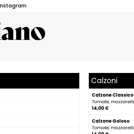
Instagram
Calzoni
Calzone Classico
Tomate, mozzarell
14,00 €
Calzone Goloso
Tomate, mozzarella