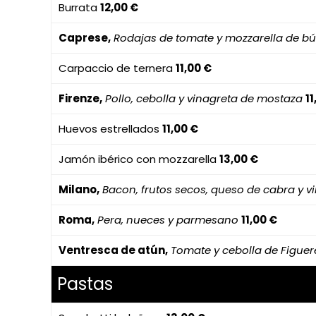
Burrata
12,00 €
Caprese,
Rodajas de tomate y mozzarella de bú
Carpaccio de ternera
11,00 €
Firenze,
Pollo, cebolla y vinagreta de mostaza
11
Huevos estrellados
11,00 €
Jamón ibérico con mozzarella
13,00 €
Milano,
Bacon, frutos secos, queso de cabra y v
Roma,
Pera, nueces y parmesano
11,00 €
Ventresca de atún,
Tomate y cebolla de Figuer
Pastas