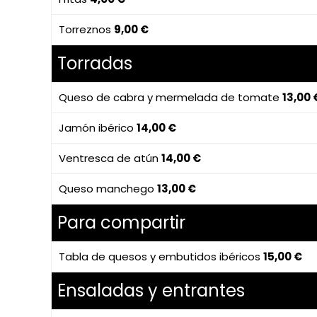
Torreznos
9,00 €
Torradas
Queso de cabra y mermelada de tomate
13,00 
Jamón ibérico
14,00 €
Ventresca de atún
14,00 €
Queso manchego
13,00 €
Para compartir
Tabla de quesos y embutidos ibéricos
15,00 €
Ensaladas y entrantes