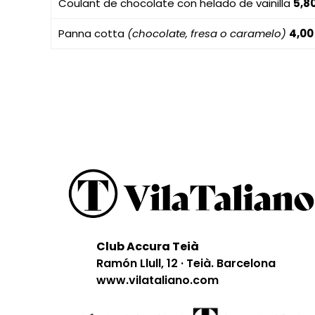
Coulant de chocolate con helado de vainilla
5,8
Panna cotta
(chocolate, fresa o caramelo)
4,00
Club Accura Teià
Ramón Llull, 12 · Teià. Barcelona
www.vilataliano.com