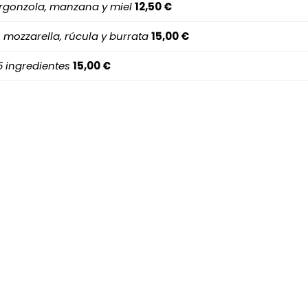
orgonzola, manzana y miel
12,50 €
 mozzarella, rúcula y burrata
15,00 €
 ingredientes
15,00 €