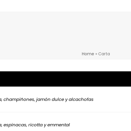
Home
»
Carta
a, champiñones, jamón dulce y alcachofas
, espinacas, ricotta y emmental