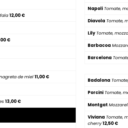
Napoli
Tomate, mo
fala
12,00 €
Diavola
Tomate, m
Lily
Tomate, mozza
,00 €
Barbacoa
Mozzare
Barcelona
Tomate
inagreta de miel
11,00 €
Badalona
Tomate,
Porcini
Tomate, moz
es
13,00 €
Montgat
Mozzarel
Viviana
Tomate, mo
cherry
12,50 €