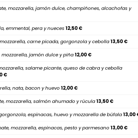
te, mozzarella, jamón dulce, champiñones, alcachofas y
la, emmental, pera y nueces
12,50 €
mozzarella, carne picada, gorgonzola y cebolla
13,50 €
 mozzarella, jamón dulce y piña
12,00 €
ozzarella, salame picante, queso de cabra y cebolla
0 €
ella, nata, bacon y huevo
12,00 €
e, mozzarella, salmón ahumado y rúcula
13,50 €
 gorgonzola, espinacas, huevo y mozzarella de búfala
13,00 
ate, mozzarella, espinacas, pesto y parmesano
13,00 €