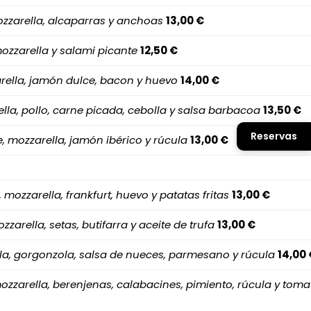
zzarella, alcaparras y anchoas
13,00 €
ozzarella y salami picante
12,50 €
rella, jamón dulce, bacon y huevo
14,00 €
lla, pollo, carne picada, cebolla y salsa barbacoa
13,50 €
Reservas
, mozzarella, jamón ibérico y rúcula
13,00 €
 mozzarella, frankfurt, huevo y patatas fritas
13,00 €
zarella, setas, butifarra y aceite de trufa
13,00 €
la, gorgonzola, salsa de nueces, parmesano y rúcula
14,00 
zzarella, berenjenas, calabacines, pimiento, rúcula y toma