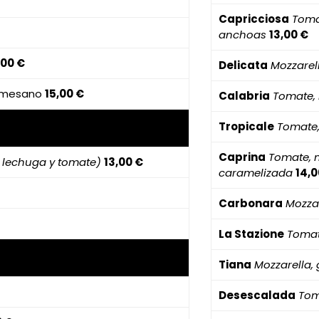
Capricciosa
Toma
anchoas
13,00 €
,00 €
Delicata
Mozzarel
armesano
15,00 €
Calabria
Tomate, 
Tropicale
Tomate,
Caprina
Tomate, m
, lechuga y tomate)
13,00 €
caramelizada
14,0
Carbonara
Mozzar
La Stazione
Tomat
Tiana
Mozzarella,
Desescalada
Tom