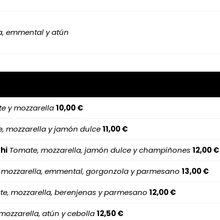
a, emmental y atún
e y mozzarella
10,00 €
, mozzarella y jamón dulce
11,00 €
hi
Tomate, mozzarella, jamón dulce y champiñones
12,00 €
 mozzarella, emmental, gorgonzola y parmesano
13,00 €
e, mozzarella, berenjenas y parmesano
12,00 €
mozzarella, atún y cebolla
12,50 €