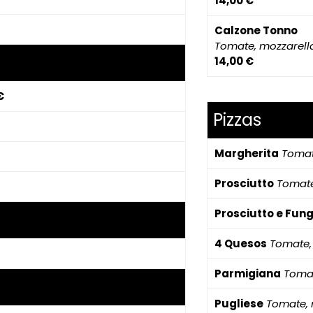
14,00 €
Calzone Tonno
Tomate, mozzarell
14,00 €
€
Pizzas
Margherita
Tomat
Prosciutto
Tomate
Prosciutto e Fung
4 Quesos
Tomate,
Parmigiana
Tomat
Pugliese
Tomate, 