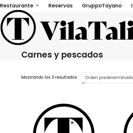
Skip
Restaurante
Reservas
GruppoTayano
to
content
Carnes y pescados
Mostrando los 3 resultados