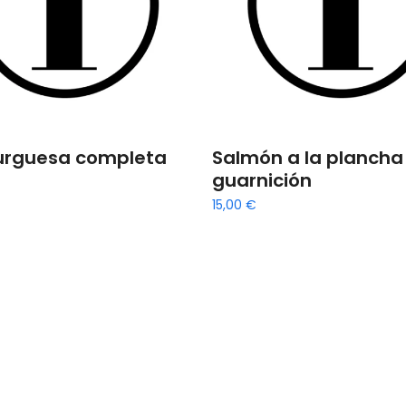
rguesa completa
Salmón a la plancha
guarnición
15,00
€