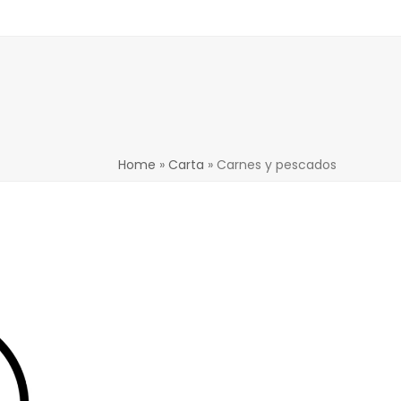
Home
»
Carta
»
Carnes y pescados