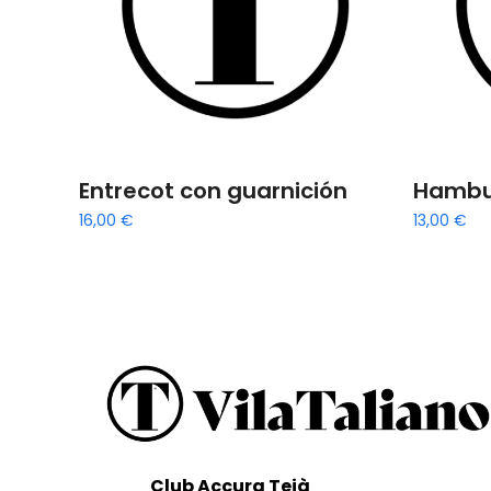
Entrecot con guarnición
Hambu
16,00
€
13,00
€
Club Accura Teià