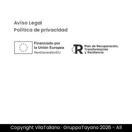
Avíso Legal
Política de privacidad
Copyright
VilaTaliano · GruppoTayano
2026 - All