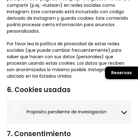
compartir (p.ej.: «tuitear») en redes sociales como
Instagram. Este contenido está incrustado con código
derivado de Instagram y guarda cookies. Este contenido
podría procesar cierta información para anuncios
personalizados.
Por favor lea la política de privacidad de estas redes
sociales (que puede cambiar frecuentemente) para
saber que hacen con sus datos (personales) que
procesan usando estas cookies. Los datos que reciben
son anonimizados lo máximo posible. Instagram está
Reservas
ubicado en los Estados Unidos.
6. Cookies usadas
Va
rio
Propósito pendiente de investigación
Consent
s
to
service
7. Consentimiento
varios