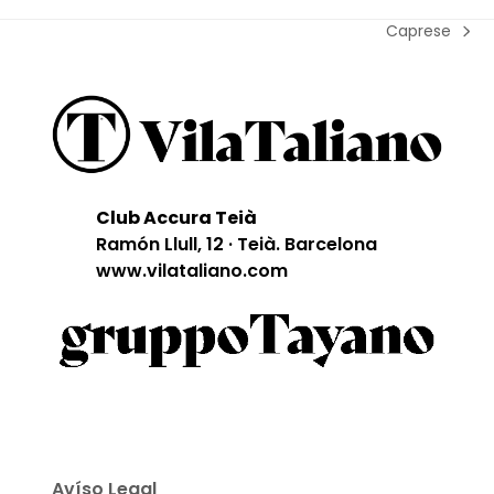
Caprese
next
post:
Club Accura Teià
Ramón Llull, 12 · Teià. Barcelona
www.vilataliano.com
Avíso Legal