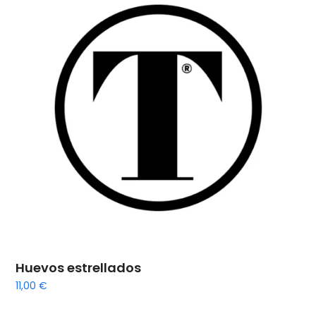
Huevos estrellados
11,00
€