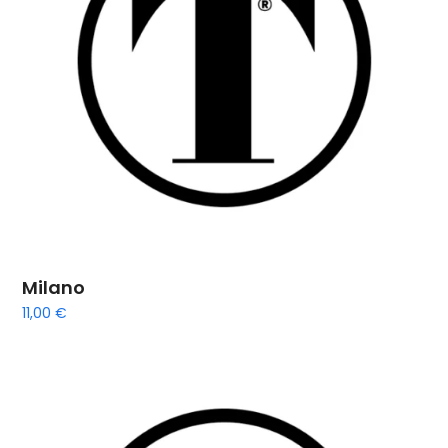
Milano
11,00
€