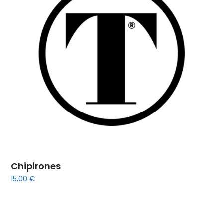
Chipirones
15,00
€