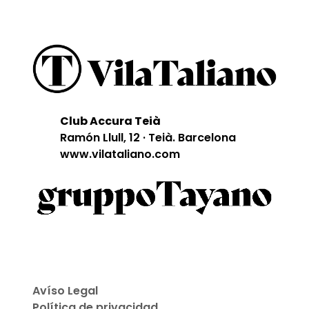
Club Accura Teià
Ramón Llull, 12 · Teià. Barcelona
www.vilataliano.com
Avíso Legal
Política de privacidad