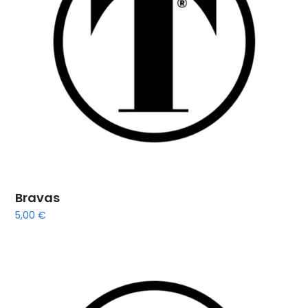
Bravas
5,00
€