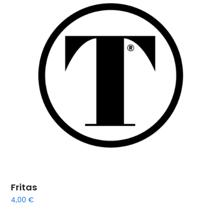
Fritas
4,00
€