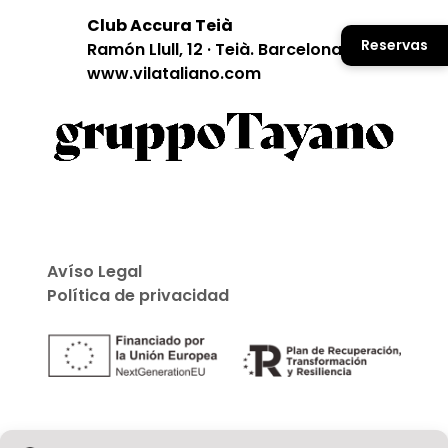
Club Accura Teià
Reservas
Ramón Llull, 12 · Teià. Barcelona
www.vilataliano.com
Avíso Legal
Política de privacidad