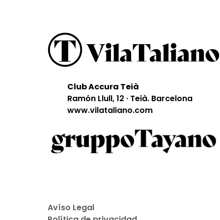
Club Accura Teià
Ramón Llull, 12 · Teià. Barcelona
www.vilataliano.com
Avíso Legal
Política de privacidad