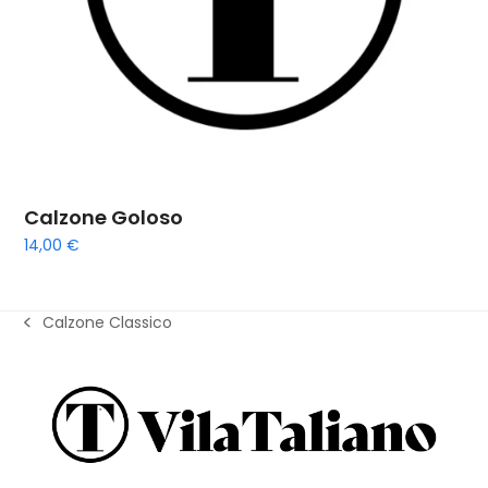
Calzone Goloso
14,00
€
Calzone Classico
previous
post: