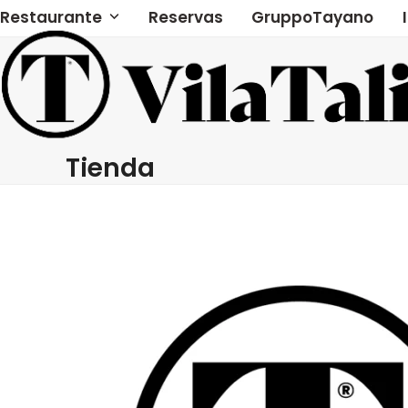
Skip
Restaurante
Reservas
GruppoTayano
to
content
Tienda