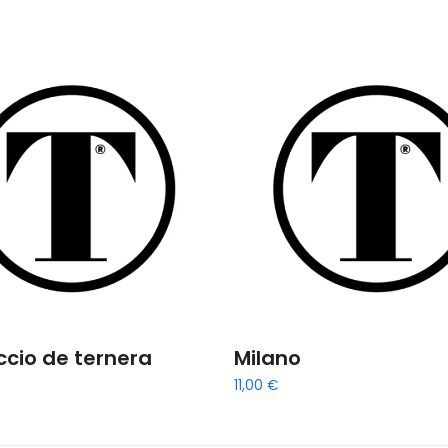
cio de ternera
Milano
11,00
€