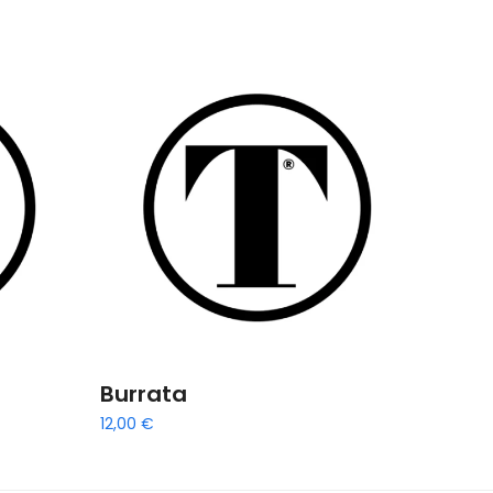
Burrata
12,00
€