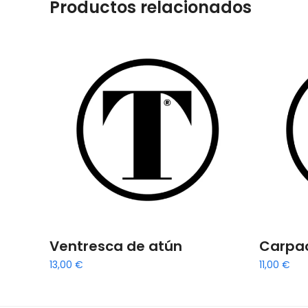
Productos relacionados
Ventresca de atún
Carpac
13,00
€
11,00
€