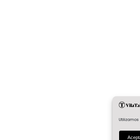
Utilizamos 
Acept